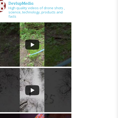
DevlupMedia
mobile
High quality videos of drone shots ,
development
science, technology, products and
tools
facts