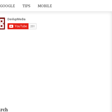
GOOGLE
TIPS
MOBILE
arch