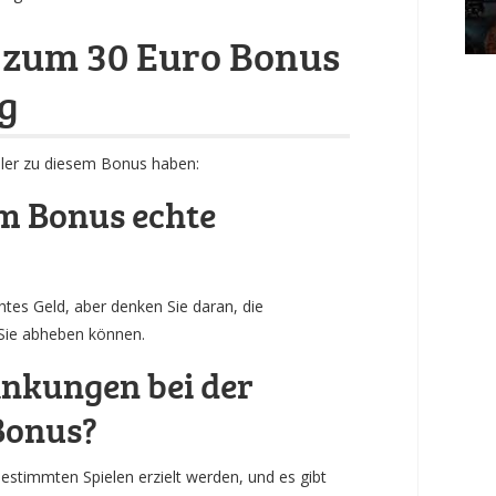
 zum 30 Euro Bonus
g
ieler zu diesem Bonus haben:
em Bonus echte
tes Geld, aber denken Sie daran, die
Sie abheben können.
ränkungen bei der
Bonus?
estimmten Spielen erzielt werden, und es gibt