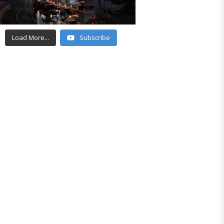
Load More...
Subscribe