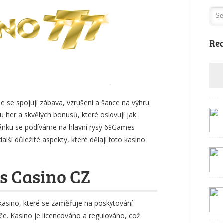
Rec
de se spojují zábava, vzrušení a šance na výhru.
u her a skvělých bonusů, které oslovují jak
lánku se podíváme na hlavní rysy 69Games
lší důležité aspekty, které dělají toto kasino
s Casino CZ
asino, které se zaměřuje na poskytování
áče. Kasino je licencováno a regulováno, což