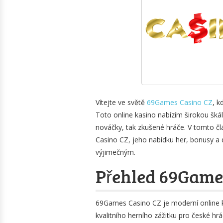
Vítejte ve světě
69Games Casino CZ
, k
Toto online kasino nabízím širokou škál
nováčky, tak zkušené hráče. V tomto č
Casino CZ, jeho nabídku her, bonusy a da
výjimečným.
Přehled 69Game
69Games Casino CZ je moderní online k
kvalitního herního zážitku pro české hr