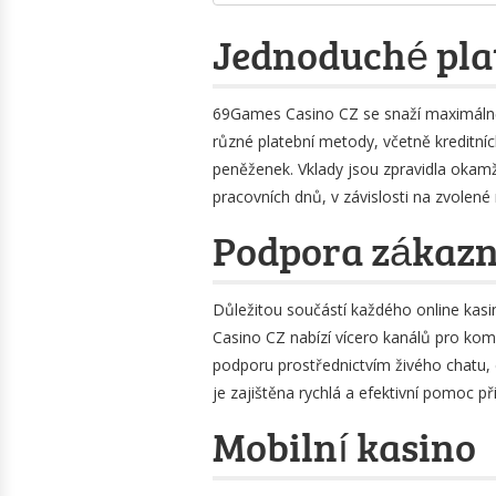
Jednoduché pla
69Games Casino CZ se snaží maximálně
různé platební metody, včetně kreditní
peněženek. Vklady jsou zpravidla okamž
pracovních dnů, v závislosti na zvolen
Podpora zákazn
Důležitou součástí každého online kasi
Casino CZ nabízí vícero kanálů pro ko
podporu prostřednictvím živého chatu,
je zajištěna rychlá a efektivní pomoc př
Mobilní kasino