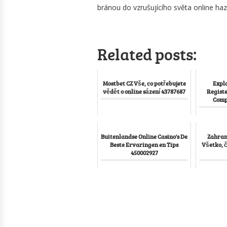
bránou do vzrušujícího světa online haz
Related posts:
Mostbet CZ Vše, co potřebujete
Explo
vědět o online sázení 43787687
Registe
Comp
Buitenlandse Online Casino's De
Zahran
Beste Ervaringen en Tips
Všetko, 
450002927