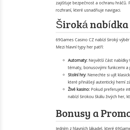
zajišťuje bezpečnost a ochranu hráčů. 
rozhraní, které usnadňuje navigaci.
Široká nabídka
69Games Casino CZ nabízí široký výběr 
Mezi hlavní typy her patří:
Automaty:
Největší část nabídky 
tématy, bonusovými funkcemi a p
Stolní hry:
Nenechte si ujít klasick
které přinášejí autentický herní zá
Živé kasino:
Pokud preferujete in
nabízí širokou škálu živých her,
Bonusy a Prom
Jedním z hlavních lákadel, které 69Game