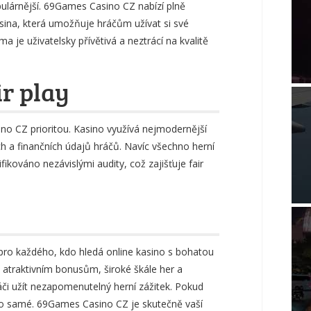
pulárnější. 69Games Casino CZ nabízí plně
sina, která umožňuje hráčům užívat si své
ma je uživatelsky přívětivá a neztrácí na kvalitě
ir play
o CZ prioritou. Kasino využívá nejmodernější
ch a finančních údajů hráčů. Navíc všechno herní
fikováno nezávislými audity, což zajišťuje fair
ro každého, kdo hledá online kasino s bohatou
y atraktivním bonusům, široké škále her a
i užít nezapomenutelný herní zážitek. Pokud
 to samé. 69Games Casino CZ je skutečně vaší