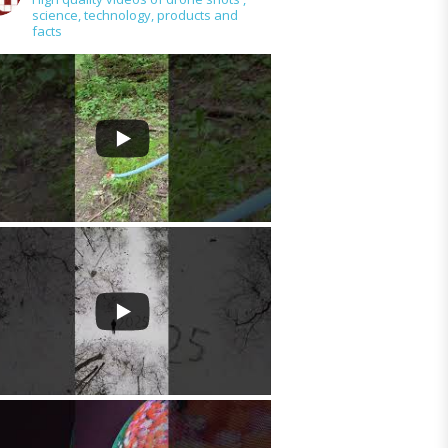
development
science, technology, products and
tools
facts