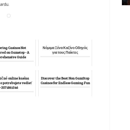
ardu.
ring Casinos Not
Νόμιμα Ξένα Καζίνο Οδηγός
red on Gamstop - A
για τους Παίκτες
rehensive Guide
ičné online kasína
Discover the Best Non GamStop
čo potrebujete vedieť
Casinos for Endless Gaming Fun
-2071861546