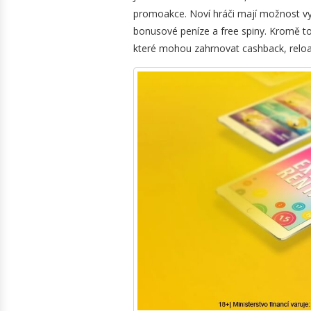
promoakce. Noví hráči mají možnost vy
bonusové peníze a free spiny. Kromě t
které mohou zahrnovat cashback, reloa