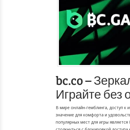
bc.co – Зерк
Играйте без 
В мире онлайн-гемблинга, доступ к
значение для комфорта и удовольств
популярных мест для игры является 
столкнуться с блокировкой доступа 