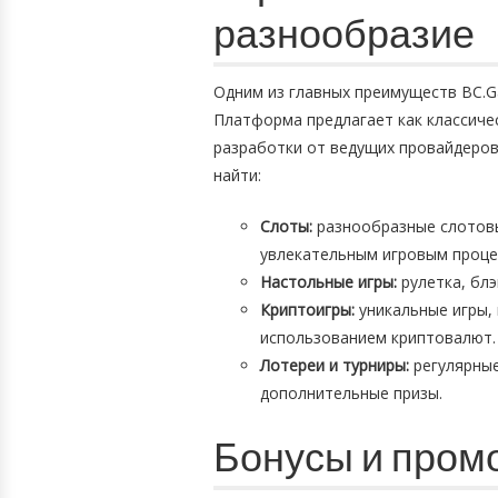
разнообразие
Одним из главных преимуществ BC.G
Платформа предлагает как классиче
разработки от ведущих провайдеров
найти:
Слоты:
разнообразные слотовы
увлекательным игровым проце
Настольные игры:
рулетка, блэ
Криптоигры:
уникальные игры,
использованием криптовалют.
Лотереи и турниры:
регулярные
дополнительные призы.
Бонусы и пром