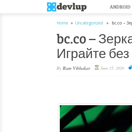
ANDROID
Home
»
Uncategorized
» bc.co – Зе
bc.co – Зер
Играйте без
By
Ram Vibhakar
June 25, 2026