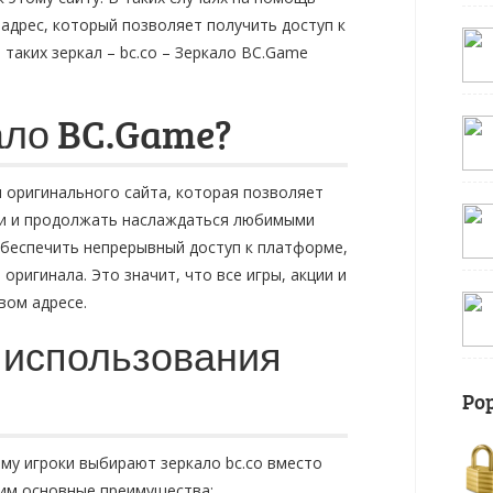
адрес, который позволяет получить доступ к
 таких зеркал – bc.co – Зеркало BC.Game
ало BC.Game?
я оригинального сайта, которая позволяет
и и продолжать наслаждаться любимыми
обеспечить непрерывный доступ к платформе,
оригинала. Это значит, что все игры, акции и
вом адресе.
использования
Pop
му игроки выбирают зеркало bc.co вместо
рим основные преимущества: