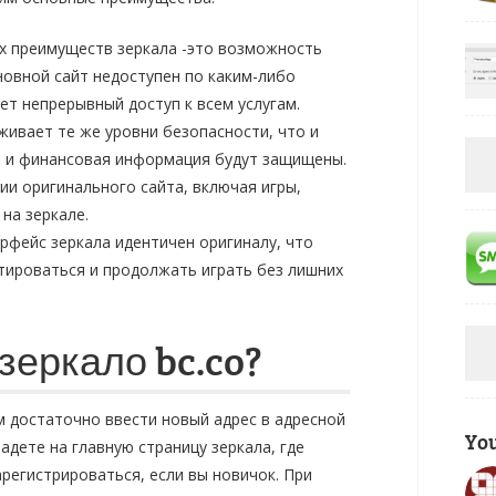
х преимуществ зеркала -это возможность
новной сайт недоступен по каким-либо
ет непрерывный доступ к всем услугам.
ивает те же уровни безопасности, что и
е и финансовая информация будут защищены.
ии оригинального сайта, включая игры,
на зеркале.
рфейс зеркала идентичен оригиналу, что
тироваться и продолжать играть без лишних
зеркало bc.co?
м достаточно ввести новый адрес в адресной
Yo
адете на главную страницу зеркала, где
арегистрироваться, если вы новичок. При