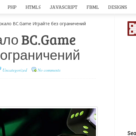
PHP
HTML5
JAVASCRIPT
FBML
DESIGNS
ркало BC.Game Играйте без ограничений
кало BC.Game
 ограничений
Uncategorized
No comments
Se