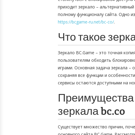
приходит зеркало – альтернативный 
полному функционалу сайта. Одно из
https://bcgame-ru.net/bc-co/
.
Что такое зерк
Зеркало BC.Game – это точная копи
пользователям обходить блокировк
играми. Основная задача зеркала – 
сохраняя все функции и особенности 
сервисы остаются доступными на но
Преимущества 
зеркала bc.co
Существует множество причин, поче
основного сайта BC.Game. Рассмот