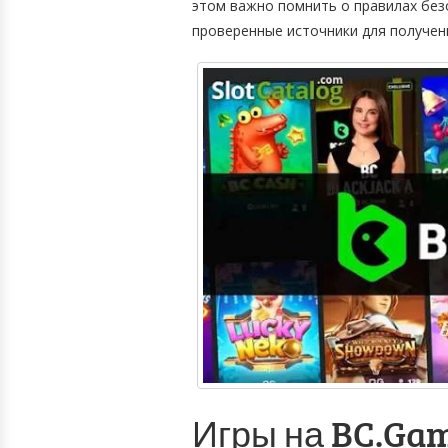
этом важно помнить о правилах без
проверенные источники для получени
Игры на BC.Gam