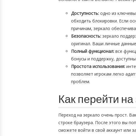
Доступность:
одно из ключевы
обходить блокировки. Если ос
причинам, зеркало обеспечива
Безопасность:
зеркало поддерж
оригинал. Ваши личные данны
Полный функционал:
все функц
бонусы и поддержку, доступны 
Простота использования:
инте
позволяет игрокам легко адап
проблем.
Как перейти на 
Переход на зеркало очень прост. Ва
строке браузера. После этого вы поп
сможете войти в свой аккаунт или з