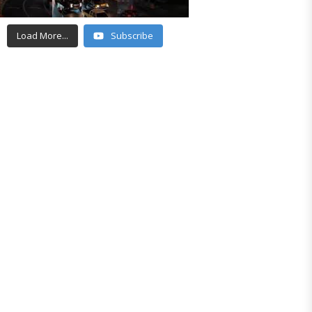
Load More...
Subscribe