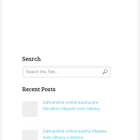
Search
Recent Posts
Zahraničné online kasína pre
Slovákov Objavte svet zábavy
Zahranične online kasína Objavte
svet zábavy a šťastia