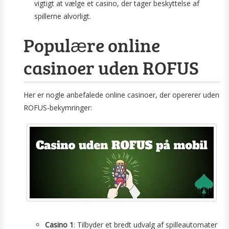
vigtigt at vælge et casino, der tager beskyttelse af
spillerne alvorligt.
Populære online
casinoer uden ROFUS
Her er nogle anbefalede online casinoer, der opererer uden
ROFUS-bekymringer:
Casino 1
: Tilbyder et bredt udvalg af spilleautomater