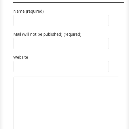
Name (required)
Mail (will not be published) (required)
Website