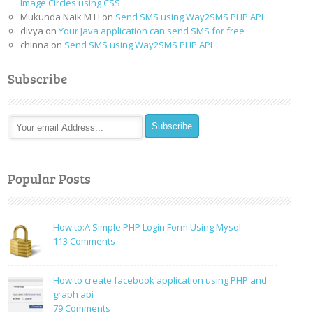
Image Circles using CSS
Mukunda Naik M H
on
Send SMS using Way2SMS PHP API
divya
on
Your Java application can send SMS for free
chinna
on
Send SMS using Way2SMS PHP API
Subscribe
Popular Posts
How to:A Simple PHP Login Form Using Mysql
on
113 Comments
How
to:A
How to create facebook application using PHP and
Simple
graph api
PHP
on
79 Comments
Login