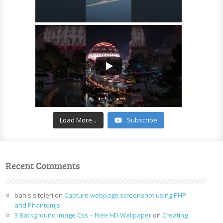
Load More...
Subscribe
Recent Comments
bahis siteleri
on
Capture webpage screenshot using PHP
and Phantomjs
3 Background Image Css – Free HD Wallpaper
on
Creating