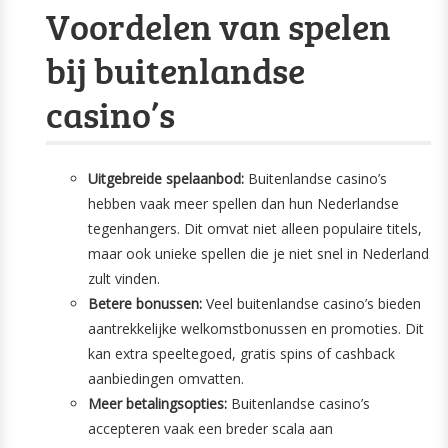
Voordelen van spelen
bij buitenlandse
casino’s
Uitgebreide spelaanbod:
Buitenlandse casino’s
hebben vaak meer spellen dan hun Nederlandse
tegenhangers. Dit omvat niet alleen populaire titels,
maar ook unieke spellen die je niet snel in Nederland
zult vinden.
Betere bonussen:
Veel buitenlandse casino’s bieden
aantrekkelijke welkomstbonussen en promoties. Dit
kan extra speeltegoed, gratis spins of cashback
aanbiedingen omvatten.
Meer betalingsopties:
Buitenlandse casino’s
accepteren vaak een breder scala aan