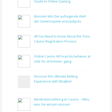
Guide to Online Gaming
Monster-Win Die aufregende Welt
der Gewinnspiele und Jackpots
All You Need to Know About the Trino
Casino Registration Process
Online Casino Alt hvad du behøver at
vide for at komme i gang
Discover the Ultimate Betting
Experience with NbaJibet
Mindesteinzahlung im Casino – Alles,
was Sie wissen müssen