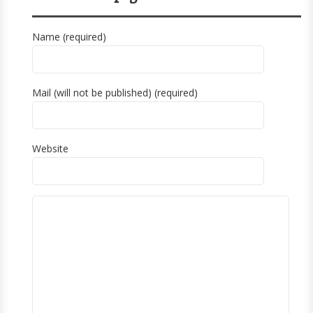
Name (required)
Mail (will not be published) (required)
Website