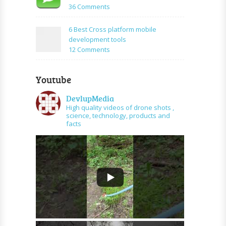
and
URL
on
36 Comments
graph
shortener
Your
api
using
Java
6 Best Cross platform mobile
PHP
application
development tools
can
on
12 Comments
send
6
SMS
Best
for
Youtube
Cross
free
platform
DevlupMedia
mobile
High quality videos of drone shots ,
development
science, technology, products and
tools
facts