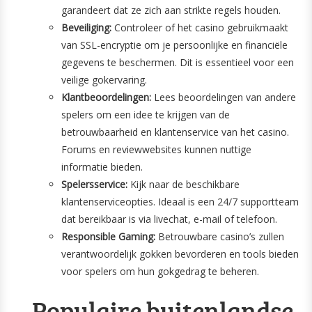
garandeert dat ze zich aan strikte regels houden.
Beveiliging:
Controleer of het casino gebruikmaakt
van SSL-encryptie om je persoonlijke en financiële
gegevens te beschermen. Dit is essentieel voor een
veilige gokervaring.
Klantbeoordelingen:
Lees beoordelingen van andere
spelers om een idee te krijgen van de
betrouwbaarheid en klantenservice van het casino.
Forums en reviewwebsites kunnen nuttige
informatie bieden.
Spelersservice:
Kijk naar de beschikbare
klantenserviceopties. Ideaal is een 24/7 supportteam
dat bereikbaar is via livechat, e-mail of telefoon.
Responsible Gaming:
Betrouwbare casino’s zullen
verantwoordelijk gokken bevorderen en tools bieden
voor spelers om hun gokgedrag te beheren.
Populaire buitenlandse