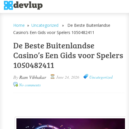
Home
»
Uncategorized
» De Beste Buitenlandse
Casino’s Een Gids voor Spelers 1050482411
De Beste Buitenlandse
Casino’s Een Gids voor Spelers
1050482411
By
Ram Vibhakar
June 24, 2026
Uncategorized
No comments