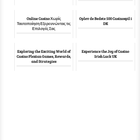
Online Casino Χωρίς
Oplev de Bedste 500 Casinospil i
Ταυτοποίηση Εξερευνώντας τις
DK
Επιλογές Σας
Exploring the Exciting World of
Experience the Joy of Casino
Casino Plexian Games, Rewards,
Irish Luck UK
and Strategies