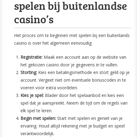
spelen bij buitenlandse
casino’s
Het proces om te beginnen met spelen bij een buitenlands
casino is over het algemeen eenvoudig:
Registratie:
Maak een account aan op de website van
het gekozen casino door je gegevens in te vullen.
Storting:
Kies een betalingsmethode en stort geld op je
account. Vergeet niet om eventuele bonuscodes in te
voeren voor extra voordelen.
Kies je spel:
Blader door het spelaanbod en kies een
spel dat je aanspreekt. Neem de tijd om de regels van
elk spel te leren.
Begin met spelen:
Start met spelen en geniet van je
ervaring. Houd altijd rekening met je budget en speel
verantwoordelijk.