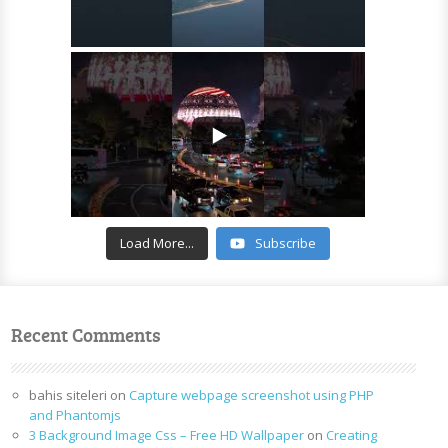
Load More...
Subscribe
Recent Comments
bahis siteleri
on
Capture webpage screenshot using PHP
and Phantomjs
3 Background Image Css – Free HD Wallpaper
on
Creating