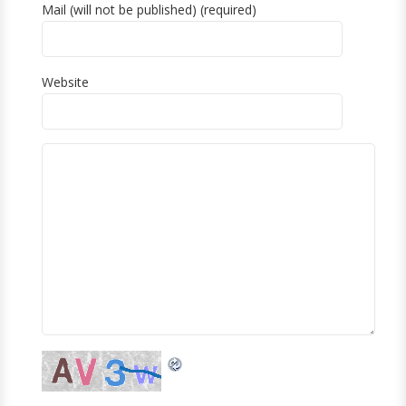
Mail (will not be published) (required)
Website