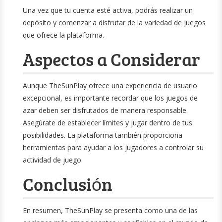
Una vez que tu cuenta esté activa, podrás realizar un
depósito y comenzar a disfrutar de la variedad de juegos
que ofrece la plataforma.
Aspectos a Considerar
Aunque TheSunPlay ofrece una experiencia de usuario
excepcional, es importante recordar que los juegos de
azar deben ser disfrutados de manera responsable.
Asegúrate de establecer límites y jugar dentro de tus
posibilidades. La plataforma también proporciona
herramientas para ayudar a los jugadores a controlar su
actividad de juego.
Conclusión
En resumen, TheSunPlay se presenta como una de las