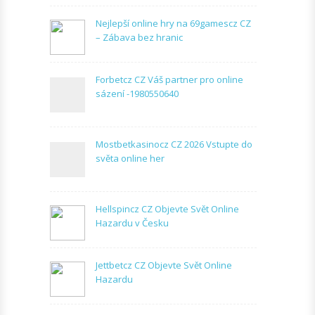
Nejlepší online hry na 69gamescz CZ
– Zábava bez hranic
Forbetcz CZ Váš partner pro online
sázení -1980550640
Mostbetkasinocz CZ 2026 Vstupte do
světa online her
Hellspincz CZ Objevte Svět Online
Hazardu v Česku
Jettbetcz CZ Objevte Svět Online
Hazardu