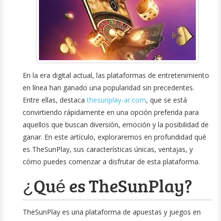
En la era digital actual, las plataformas de entretenimiento
en línea han ganado una popularidad sin precedentes.
Entre ellas, destaca
thesunplay-ar.com
, que se está
convirtiendo rápidamente en una opción preferida para
aquellos que buscan diversión, emoción y la posibilidad de
ganar. En este artículo, exploraremos en profundidad qué
es TheSunPlay, sus características únicas, ventajas, y
cómo puedes comenzar a disfrutar de esta plataforma.
¿Qué es TheSunPlay?
TheSunPlay es una plataforma de apuestas y juegos en