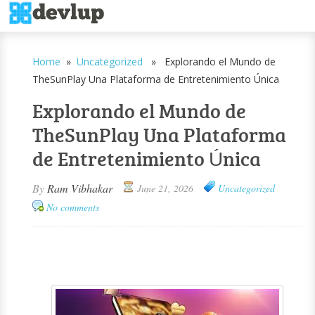
Home
»
Uncategorized
» Explorando el Mundo de
TheSunPlay Una Plataforma de Entretenimiento Única
Explorando el Mundo de
TheSunPlay Una Plataforma
de Entretenimiento Única
By
Ram Vibhakar
June 21, 2026
Uncategorized
No comments