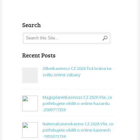
Search
Recent Posts
20betkasinocz CZ 2026 Tvá brána ke
světu online zábavy
Magicplanetkasinozc CZ 2026 Vše, co
potřebujete vědět o online hazardu
-2009717359
Nationalcasinokasino CZ 2026 Vše, co
potřebujete vědět o online kasinech
-1955073734