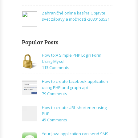
Zahraničné online kasína Objavte
svet zábavy a možností -2080153531
Popular Posts
How to:A Simple PHP Login Form
Using Mysql
on
113 Comments
How
to:A
How to create facebook application
Simple
using PHP and graph api
PHP
on
79 Comments
Login
How
Form
to
How to create URL shortener using
Using
create
PHP
Mysql
facebook
on
45 Comments
application
How
using
to
Your Java application can send SMS
PHP