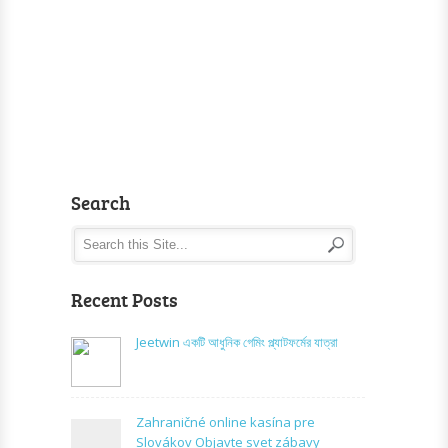
Search
Recent Posts
Jeetwin একটি আধুনিক গেমিং প্ল্যাটফর্মের যাত্রা
Zahraničné online kasína pre
Slovákov Objavte svet zábavy