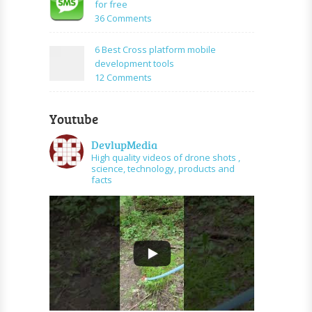
create
for free
and
URL
on
36 Comments
graph
shortener
Your
api
using
Java
6 Best Cross platform mobile
PHP
application
development tools
can
on
12 Comments
send
6
SMS
Best
for
Youtube
Cross
free
platform
DevlupMedia
mobile
High quality videos of drone shots ,
development
science, technology, products and
tools
facts