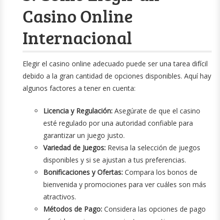
Casino Online
Internacional
Elegir el casino online adecuado puede ser una tarea difícil
debido a la gran cantidad de opciones disponibles. Aquí hay
algunos factores a tener en cuenta:
Licencia y Regulación:
Asegúrate de que el casino
esté regulado por una autoridad confiable para
garantizar un juego justo.
Variedad de Juegos:
Revisa la selección de juegos
disponibles y si se ajustan a tus preferencias.
Bonificaciones y Ofertas:
Compara los bonos de
bienvenida y promociones para ver cuáles son más
atractivos.
Métodos de Pago:
Considera las opciones de pago