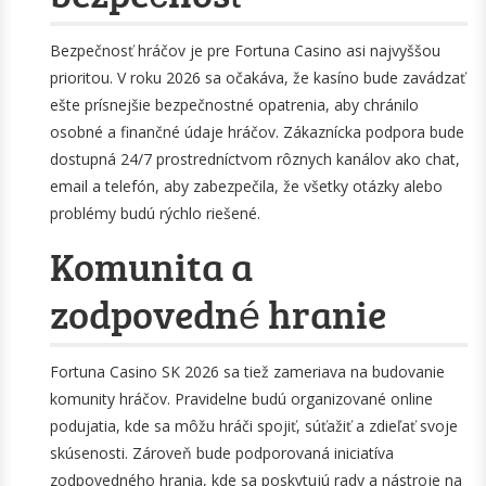
Bezpečnosť hráčov je pre Fortuna Casino asi najvyššou
prioritou. V roku 2026 sa očakáva, že kasíno bude zavádzať
ešte prísnejšie bezpečnostné opatrenia, aby chránilo
osobné a finančné údaje hráčov. Zákaznícka podpora bude
dostupná 24/7 prostredníctvom rôznych kanálov ako chat,
email a telefón, aby zabezpečila, že všetky otázky alebo
problémy budú rýchlo riešené.
Komunita a
zodpovedné hranie
Fortuna Casino SK 2026 sa tiež zameriava na budovanie
komunity hráčov. Pravidelne budú organizované online
podujatia, kde sa môžu hráči spojiť, súťažiť a zdieľať svoje
skúsenosti. Zároveň bude podporovaná iniciatíva
zodpovedného hrania, kde sa poskytujú rady a nástroje na