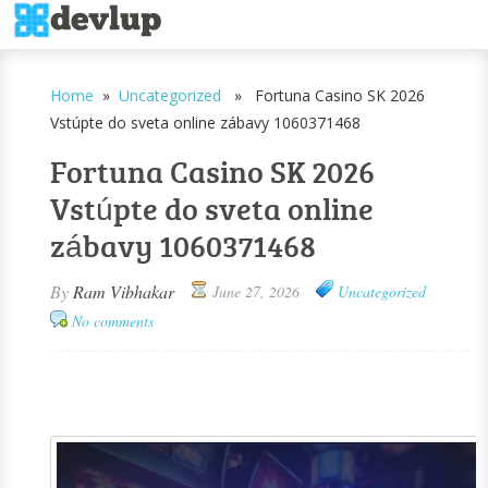
Home
»
Uncategorized
» Fortuna Casino SK 2026
Vstúpte do sveta online zábavy 1060371468
Fortuna Casino SK 2026
Vstúpte do sveta online
zábavy 1060371468
By
Ram Vibhakar
June 27, 2026
Uncategorized
No comments