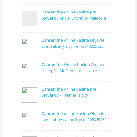
Zahraničné online kasína pre
Slovákov Ako si vybrať to najlepšie
Zahranične online kasína Objavte
svet zábavy a výhier -2043225625
Zahranične Online Kasína Objavte
Najlepšie Možnosti pre Hranie
Zahraničné online kasína pre
Slovákov – Prehľad a tipy
Zahraničné online kasína Objavte
svet zábavy a možností -2080153531