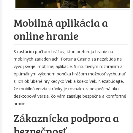
Mobilná aplikácia a
online hranie
S rastúcim počtom hráčov, ktorí preferujú hranie na
mobilných zariadeniach, Fortuna Casino sa nezabúda na
vývoj svojej mobilnej aplikácie. S intuitívnym rozhraním a
optimálnym výkonom ponúka hráčom možnosť vychutnať
si ich obľúbené hry kedykoľvek a kdekoľvek. Nezabúdajte,
že mobilná verzia stránky je rovnako zabezpečená ako
desktopová verzia, čo vám zaisťuje bezpečné a komfortné
hranie.
Zákaznícka podpora a
bezpečnosť