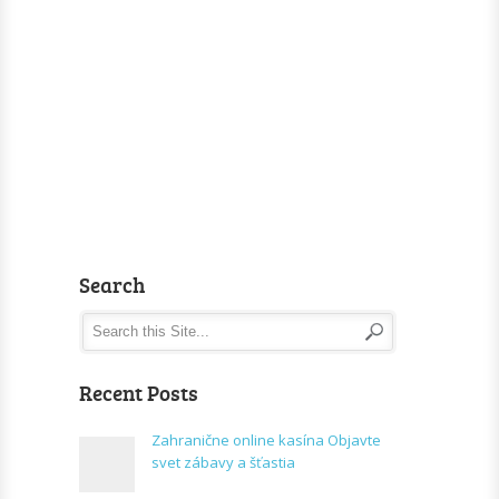
Search
Recent Posts
Zahranične online kasína Objavte
svet zábavy a šťastia