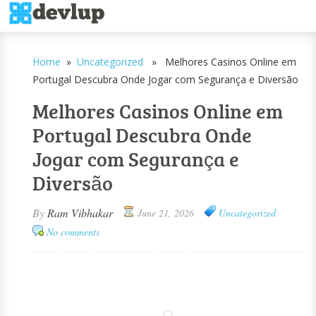
Home
»
Uncategorized
» Melhores Casinos Online em
Portugal Descubra Onde Jogar com Segurança e Diversão
Melhores Casinos Online em
Portugal Descubra Onde
Jogar com Segurança e
Diversão
By
Ram Vibhakar
June 21, 2026
Uncategorized
No comments