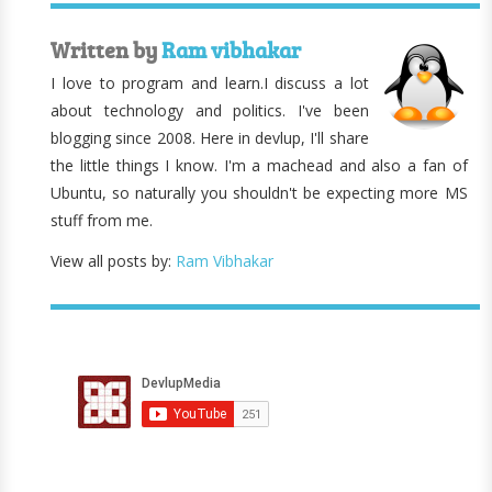
Written by
Ram vibhakar
I love to program and learn.I discuss a lot
about technology and politics. I've been
blogging since 2008. Here in devlup, I'll share
the little things I know. I'm a machead and also a fan of
Ubuntu, so naturally you shouldn't be expecting more MS
stuff from me.
View all posts by:
Ram Vibhakar