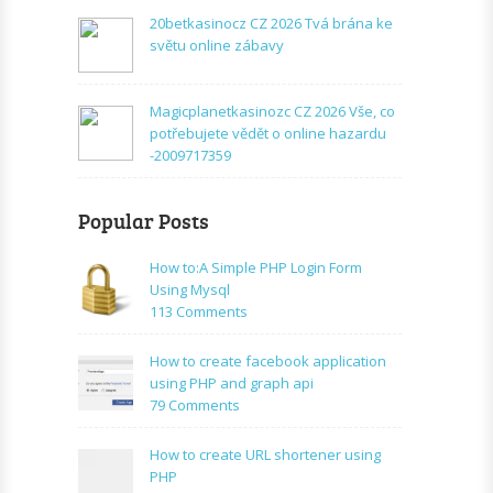
20betkasinocz CZ 2026 Tvá brána ke
světu online zábavy
Magicplanetkasinozc CZ 2026 Vše, co
potřebujete vědět o online hazardu
-2009717359
Popular Posts
How to:A Simple PHP Login Form
Using Mysql
on
113 Comments
How
to:A
How to create facebook application
Simple
using PHP and graph api
PHP
on
79 Comments
Login
How
Form
to
How to create URL shortener using
Using
create
PHP
Mysql
facebook