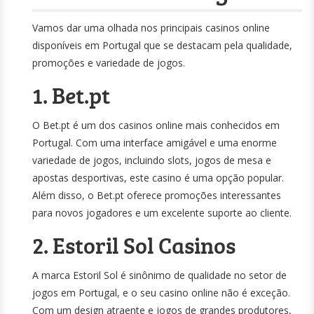
Vamos dar uma olhada nos principais casinos online
disponíveis em Portugal que se destacam pela qualidade,
promoções e variedade de jogos.
1. Bet.pt
O Bet.pt é um dos casinos online mais conhecidos em
Portugal. Com uma interface amigável e uma enorme
variedade de jogos, incluindo slots, jogos de mesa e
apostas desportivas, este casino é uma opção popular.
Além disso, o Bet.pt oferece promoções interessantes
para novos jogadores e um excelente suporte ao cliente.
2. Estoril Sol Casinos
A marca Estoril Sol é sinônimo de qualidade no setor de
jogos em Portugal, e o seu casino online não é exceção.
Com um design atraente e jogos de grandes produtores,