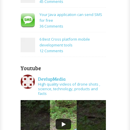
on
45 Comments
application
How
using
to
Your Java application can send SMS
PHP
create
for free
and
URL
on
36 Comments
graph
shortener
Your
api
using
Java
6 Best Cross platform mobile
PHP
application
development tools
can
on
12 Comments
send
6
SMS
Best
for
Youtube
Cross
free
platform
DevlupMedia
mobile
High quality videos of drone shots ,
development
science, technology, products and
tools
facts