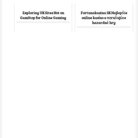
Exploring UK Sites Not on
Fortunakasina SK Najlepšie
GamStop for Online Gaming
online kasíno a vzrušujúce
hazardné hry