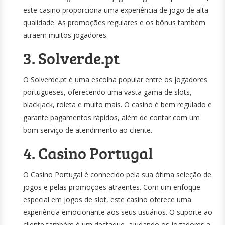
este casino proporciona uma experiência de jogo de alta
qualidade. As promoções regulares e os bônus também
atraem muitos jogadores.
3. Solverde.pt
O Solverde.pt é uma escolha popular entre os jogadores
portugueses, oferecendo uma vasta gama de slots,
blackjack, roleta e muito mais. O casino é bem regulado e
garante pagamentos rápidos, além de contar com um
bom serviço de atendimento ao cliente.
4. Casino Portugal
O Casino Portugal é conhecido pela sua ótima seleção de
jogos e pelas promoções atraentes. Com um enfoque
especial em jogos de slot, este casino oferece uma
experiência emocionante aos seus usuários. O suporte ao
cliente também é um destaque, ajudando os jogadores a