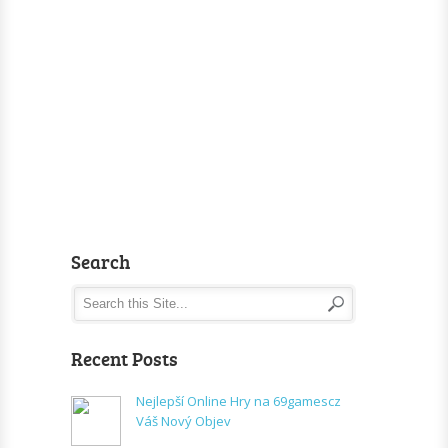
Search
Recent Posts
Nejlepší Online Hry na 69gamescz
Váš Nový Objev