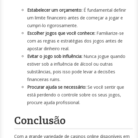
Estabelecer um orçamento:
É fundamental definir
um limite financeiro antes de começar a jogar e
cumpri-lo rigorosamente.
Escolher jogos que você conhece:
Familiarize-se
com as regras e estratégias dos jogos antes de
apostar dinheiro real.
Evitar o jogo sob influência:
Nunca jogue quando
estiver sob a influência de álcool ou outras
substâncias, pois isso pode levar a decisões
financeiras ruins.
Procurar ajuda se necessário:
Se você sentir que
está perdendo o controle sobre os seus jogos,
procure ajuda profissional.
Conclusão
Com a grande variedade de casinos online disponíveis em