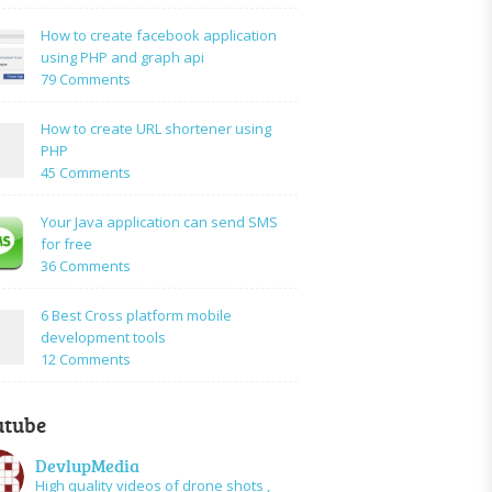
How
to:A
How to create facebook application
Simple
using PHP and graph api
PHP
on
79 Comments
Login
How
Form
to
How to create URL shortener using
Using
create
PHP
Mysql
facebook
on
45 Comments
application
How
using
to
Your Java application can send SMS
PHP
create
for free
and
URL
on
36 Comments
graph
shortener
Your
api
using
Java
6 Best Cross platform mobile
PHP
application
development tools
can
on
12 Comments
send
6
SMS
Best
for
utube
Cross
free
platform
DevlupMedia
mobile
High quality videos of drone shots ,
development