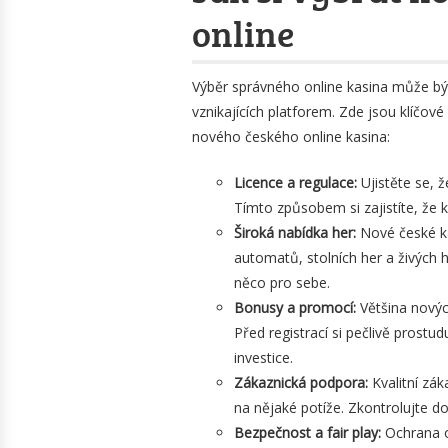
online
Výběr správného online kasina může b
vznikajících platforem. Zde jsou klíčové 
nového českého online kasina:
Licence a regulace:
Ujistěte se, ž
Tímto způsobem si zajistíte, že k
Široká nabídka her:
Nové české ka
automatů, stolních her a živých he
něco pro sebe.
Bonusy a promocí:
Většina nových
Před registrací si pečlivě prostu
investice.
Zákaznická podpora:
Kvalitní zák
na nějaké potíže. Zkontrolujte do
Bezpečnost a fair play:
Ochrana o