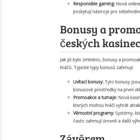
Responsible gaming:
Nová online
poskytují nástroje pro sebehodno
Bonusy a promo
českých kasine
Jak již bylo zmíněno, bonusy a promoakc
hráčů. Typické typy bonusů zahrnují:
Uvítací bonusy:
Tyto bonusy jsou
bonusové prostředky na první vkl
Promoakce a turnaje:
Nová kasina
kterých mohou hráči vyhrát atrakt
Věrnostní programy:
Systémy, kte
často zahrnují úrovně a další výh
Závěrem