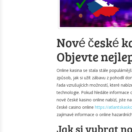
Nové české ka
Objevte nejle
Online kasina se stala stále populárněj
způsob, jak si užít zábavu z pohodlí d
řada vzrušujících možností, které nabíze
technologie. Pokud hledáte informace 
nové české kasino online nabízí, jste n
české casino online
https://atlantskask
zajímavé informace o online hazardních
Jak si vybrat n