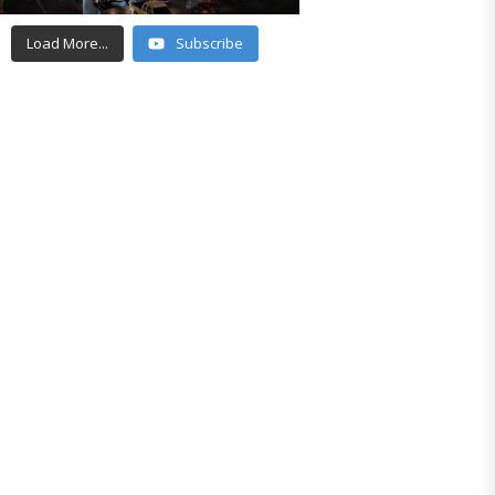
Load More...
Subscribe