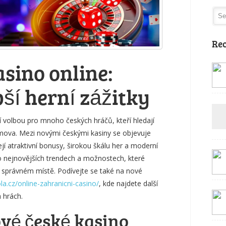
Rec
sino online:
pší herní zážitky
ší volbou pro mnoho českých hráčů, kteří hledají
omova. Mezi novými českými kasiny se objevuje
jí atraktivní bonusy, širokou škálu her a moderní
o nejnovějších trendech a možnostech, které
a správném místě. Podívejte se také na nové
ola.cz/online-zahranicni-casino/
, kde najdete další
 hrách.
ové české kasino