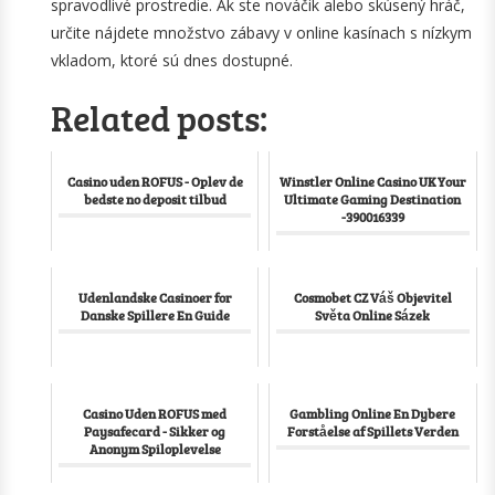
spravodlivé prostredie. Ak ste nováčik alebo skúsený hráč,
určite nájdete množstvo zábavy v online kasínach s nízkym
vkladom, ktoré sú dnes dostupné.
Related posts:
Casino uden ROFUS - Oplev de
Winstler Online Casino UK Your
bedste no deposit tilbud
Ultimate Gaming Destination
-390016339
Udenlandske Casinoer for
Cosmobet CZ Váš Objevitel
Danske Spillere En Guide
Světa Online Sázek
Casino Uden ROFUS med
Gambling Online En Dybere
Paysafecard - Sikker og
Forståelse af Spillets Verden
Anonym Spiloplevelse