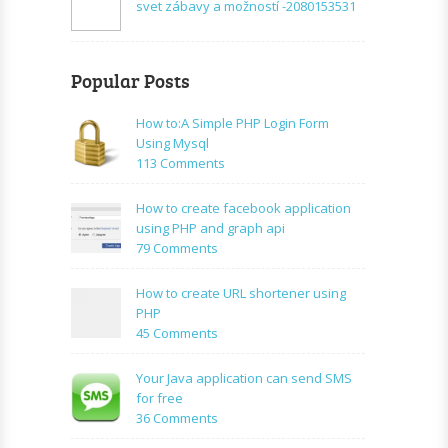
svet zábavy a možností -2080153531
Popular Posts
How to:A Simple PHP Login Form
Using Mysql
on
113 Comments
How
to:A
How to create facebook application
Simple
using PHP and graph api
PHP
on
79 Comments
Login
How
Form
to
How to create URL shortener using
Using
create
PHP
Mysql
facebook
on
45 Comments
application
How
using
to
Your Java application can send SMS
PHP
create
for free
and
URL
on
36 Comments
graph
shortener
Your
api