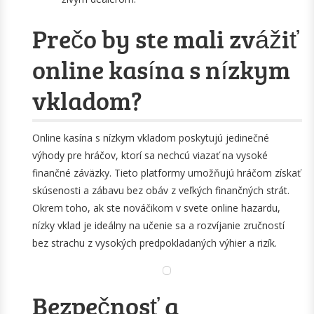
Prečo by ste mali zvážiť
online kasína s nízkym
vkladom?
Online kasína s nízkym vkladom poskytujú jedinečné
výhody pre hráčov, ktorí sa nechcú viazať na vysoké
finančné záväzky. Tieto platformy umožňujú hráčom získať
skúsenosti a zábavu bez obáv z veľkých finančných strát.
Okrem toho, ak ste nováčikom v svete online hazardu,
nízky vklad je ideálny na učenie sa a rozvíjanie zručností
bez strachu z vysokých predpokladaných výhier a rizík.
Bezpečnosť a