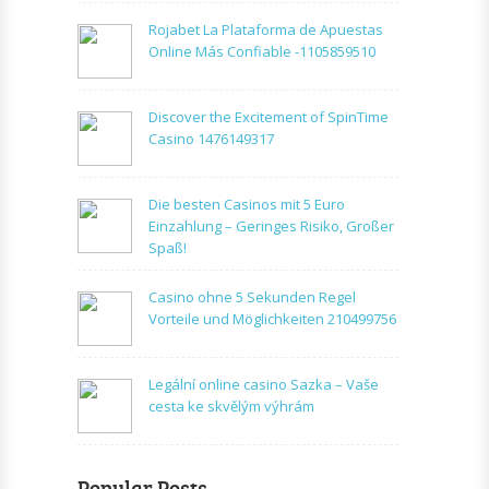
Rojabet La Plataforma de Apuestas
Online Más Confiable -1105859510
Discover the Excitement of SpinTime
Casino 1476149317
Die besten Casinos mit 5 Euro
Einzahlung – Geringes Risiko, Großer
Spaß!
Casino ohne 5 Sekunden Regel
Vorteile und Möglichkeiten 210499756
Legální online casino Sazka – Vaše
cesta ke skvělým výhrám
Popular Posts