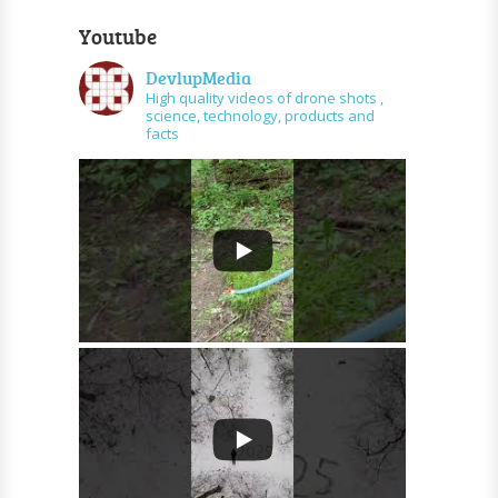
SMS
Best
for
Youtube
Cross
free
platform
DevlupMedia
mobile
High quality videos of drone shots ,
development
science, technology, products and
tools
facts