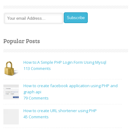
Popular Posts
How to:A Simple PHP Login Form Using Mysql
on
113 Comments
How
to:A
How to create facebook application using PHP and
Simple
graph api
PHP
on
79 Comments
Login
How
Form
to
How to create URL shortener using PHP
Using
create
on
45 Comments
Mysql
facebook
How
application
to
using
create