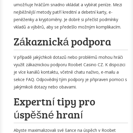
umožňuje hráčům snadno vkládat a vybírat peníze. Mezi
nejběžnější metody patří kreditní a debetní karty, e-
peněženky a kryptoměny. Je dobré si přečíst podmínky
vkladů a výběrů, aby se předešlo možným komplikacím.
Zákaznická podpora
V případě jakýchkoli dotazů nebo problémů mohou hráči
využít zákaznickou podporu Roobet Casino CZ. K dispozici
je více kanálů kontaktu, včetně chatu naživo, e-mailu a
sekce FAQ. Odpovědný tým podpory je připraven pomoci s
jakýmikoli dotazy nebo obavami.
Expertní tipy pro
úspěšné hraní
Abyste maximalizovali své šance na úspěch v Roobet