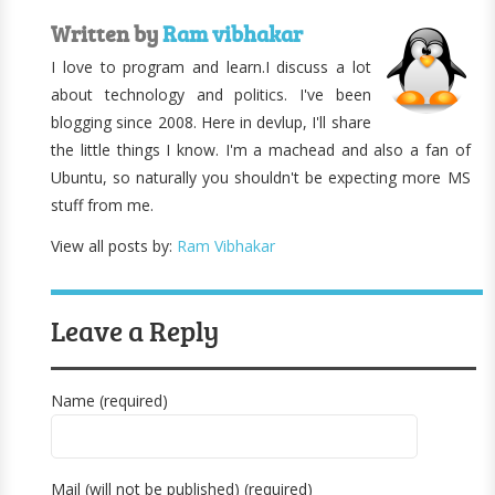
Written by
Ram vibhakar
I love to program and learn.I discuss a lot
about technology and politics. I've been
blogging since 2008. Here in devlup, I'll share
the little things I know. I'm a machead and also a fan of
Ubuntu, so naturally you shouldn't be expecting more MS
stuff from me.
View all posts by:
Ram Vibhakar
Leave a Reply
Name (required)
Mail (will not be published) (required)