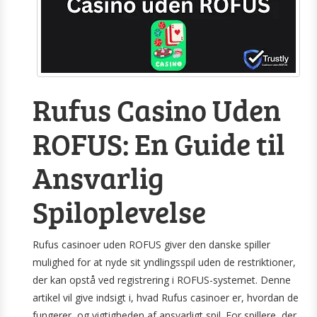
Rufus Casino Uden
ROFUS: En Guide til
Ansvarlig
Spiloplevelse
Rufus casinoer uden ROFUS giver den danske spiller
mulighed for at nyde sit yndlingsspil uden de restriktioner,
der kan opstå ved registrering i ROFUS-systemet. Denne
artikel vil give indsigt i, hvad Rufus casinoer er, hvordan de
fungerer, og vigtigheden af ansvarligt spil. For spillere, der