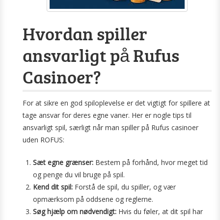
Hvordan spiller
ansvarligt på Rufus
Casinoer?
For at sikre en god spiloplevelse er det vigtigt for spillere at
tage ansvar for deres egne vaner. Her er nogle tips til
ansvarligt spil, særligt når man spiller på Rufus casinoer
uden ROFUS:
Sæt egne grænser:
Bestem på forhånd, hvor meget tid
og penge du vil bruge på spil.
Kend dit spil:
Forstå de spil, du spiller, og vær
opmærksom på oddsene og reglerne.
Søg hjælp om nødvendigt:
Hvis du føler, at dit spil har