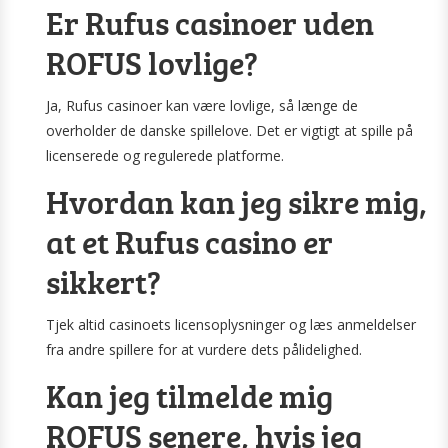
Er Rufus casinoer uden
ROFUS lovlige?
Ja, Rufus casinoer kan være lovlige, så længe de
overholder de danske spillelove. Det er vigtigt at spille på
licenserede og regulerede platforme.
Hvordan kan jeg sikre mig,
at et Rufus casino er
sikkert?
Tjek altid casinoets licensoplysninger og læs anmeldelser
fra andre spillere for at vurdere dets pålidelighed.
Kan jeg tilmelde mig
ROFUS senere, hvis jeg