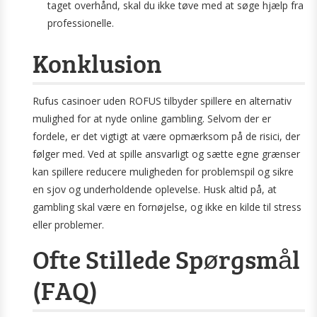
taget overhånd, skal du ikke tøve med at søge hjælp fra
professionelle.
Konklusion
Rufus casinoer uden ROFUS tilbyder spillere en alternativ
mulighed for at nyde online gambling. Selvom der er
fordele, er det vigtigt at være opmærksom på de risici, der
følger med. Ved at spille ansvarligt og sætte egne grænser
kan spillere reducere muligheden for problemspil og sikre
en sjov og underholdende oplevelse. Husk altid på, at
gambling skal være en fornøjelse, og ikke en kilde til stress
eller problemer.
Ofte Stillede Spørgsmål
(FAQ)