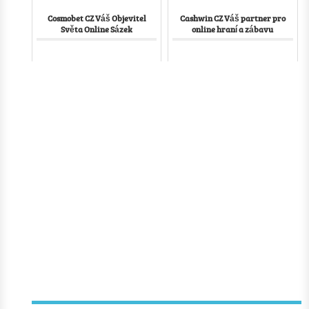
Cosmobet CZ Váš Objevitel
Cashwin CZ Váš partner pro
Světa Online Sázek
online hraní a zábavu