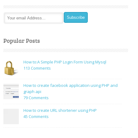
Popular Posts
How to:A Simple PHP Login Form Using Mysql
on
113 Comments
How
to:A
How to create facebook application using PHP and
Simple
graph api
PHP
on
79 Comments
Login
How
Form
to
How to create URL shortener using PHP
Using
create
on
45 Comments
Mysql
facebook
How
application
to
using
create