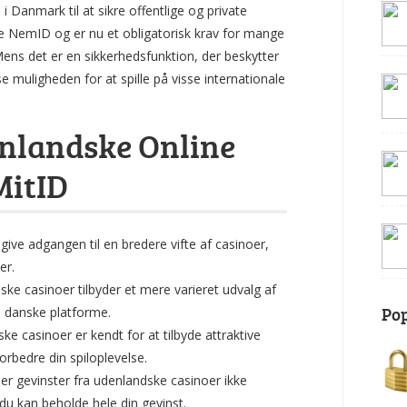
 i Danmark til at sikre offentlige og private
tte NemID og er nu et obligatorisk krav for mange
 Mens det er en sikkerhedsfunktion, der beskytter
 muligheden for at spille på visse internationale
enlandske Online
MitID
give adgangen til en bredere vifte af casinoer,
er.
e casinoer tilbyder et mere varieret udvalg af
Pop
å danske platforme.
e casinoer er kendt for at tilbyde attraktive
rbedre din spiloplevelse.
 er gevinster fra udenlandske casinoer ikke
t du kan beholde hele din gevinst.