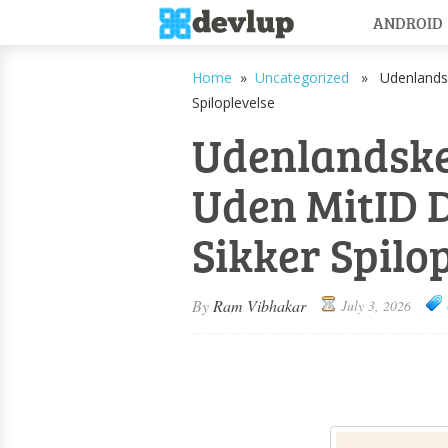
ANDROID
Home
»
Uncategorized
» Udenlandske 
Spiloplevelse
Udenlandske
Uden MitID D
Sikker Spilo
By
Ram Vibhakar
July 3, 2026