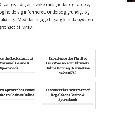
 kan give dig en række muligheder og fordele,
og holde sig informeret. Undersøg grundigt og
pålideligt. Med den rigtige tilgang kan du nyde en
egrænset af MitID.
ce the Excitement at
Experience the Thrill of
Carnival Casino &
LuckiCasino Your Ultimate
Sportsbook
Online Gaming Destination
1421610785
ara Aprovechar Bonos
Discover the Excitement of
ito en Casinos Online
Royal Stars Casino &
Sportsbook