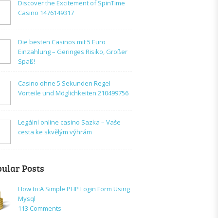
Discover the Excitement of SpinTime
Casino 1476149317
Die besten Casinos mit 5 Euro
Einzahlung – Geringes Risiko, Großer
Spaß!
Casino ohne 5 Sekunden Regel
Vorteile und Möglichkeiten 210499756
Legální online casino Sazka – Vaše
cesta ke skvělým výhrám
ular Posts
How to:A Simple PHP Login Form Using
Mysql
on
113 Comments
How