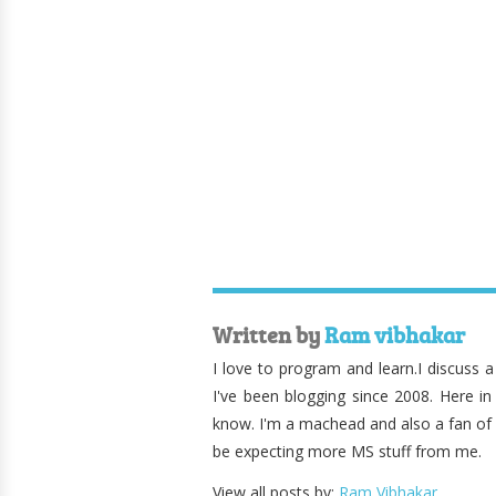
Written by
Ram vibhakar
I love to program and learn.I discuss a
I've been blogging since 2008. Here in de
know. I'm a machead and also a fan of 
be expecting more MS stuff from me.
View all posts by:
Ram Vibhakar