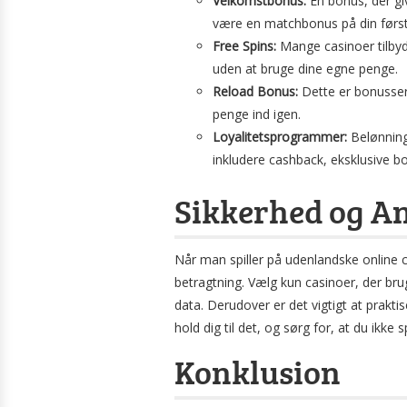
Velkomstbonus:
En bonus, der giv
være en matchbonus på din første
Free Spins:
Mange casinoer tilbyde
uden at bruge dine egne penge.
Reload Bonus:
Dette er bonusser, 
penge ind igen.
Loyalitetsprogrammer:
Belønning
inkludere cashback, eksklusive b
Sikkerhed og An
Når man spiller på udenlandske online ca
betragtning. Vælg kun casinoer, der brug
data. Derudover er det vigtigt at praktis
hold dig til det, og sørg for, at du ikke s
Konklusion