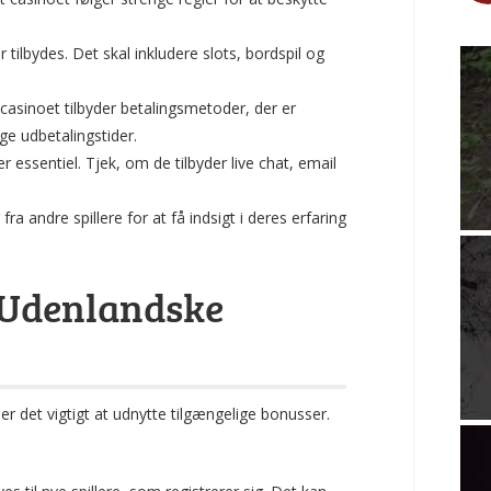
r tilbydes. Det skal inkludere slots, bordspil og
casinoet tilbyder betalingsmetoder, der er
e udbetalingstider.
r essentiel. Tjek, om de tilbyder live chat, email
a andre spillere for at få indsigt i deres erfaring
 Udenlandske
er det vigtigt at udnytte tilgængelige bonusser.