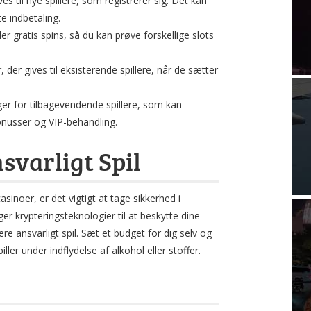
es til nye spillere, som registrerer sig. Det kan
 indbetaling.
r gratis spins, så du kan prøve forskellige slots
der gives til eksisterende spillere, når de sætter
er for tilbagevendende spillere, som kan
onusser og VIP-behandling.
svarligt Spil
sinoer, er det vigtigt at tage sikkerhed i
er krypteringsteknologier til at beskytte dine
ere ansvarligt spil. Sæt et budget for dig selv og
piller under indflydelse af alkohol eller stoffer.