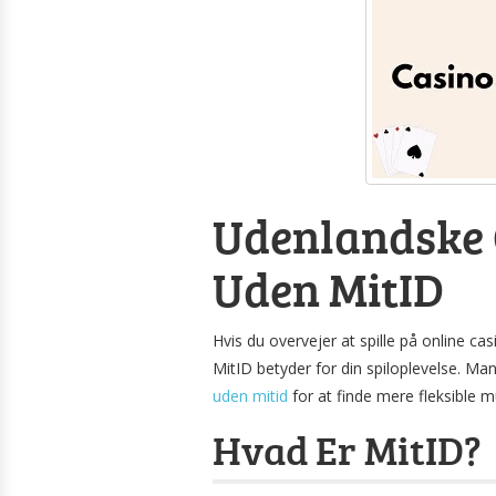
Udenlandske 
Uden MitID
Hvis du overvejer at spille på online c
MitID betyder for din spiloplevelse. Man
uden mitid
for at finde mere fleksible 
Hvad Er MitID?