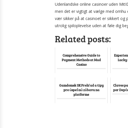
Udenlandske online casinoer uden MitID
men det er vigtigt at vælge med omhu 
vær sikker på at casinoet er sikkert og 
utrolig spiloplevelse uden at føle dig b
Related posts:
Comprehensive Guide to
Experien
Payment Methods at Mad
Lucky 
Casino
Gamdomsk SK Prehľad a tipy
Claves p
pre úspešnú zábavu na
por Depós
platforme