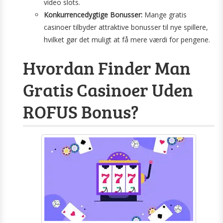
video slots.
Konkurrencedygtige Bonusser:
Mange gratis
casinoer tilbyder attraktive bonusser til nye spillere,
hvilket gør det muligt at få mere værdi for pengene.
Hvordan Finder Man
Gratis Casinoer Uden
ROFUS Bonus?