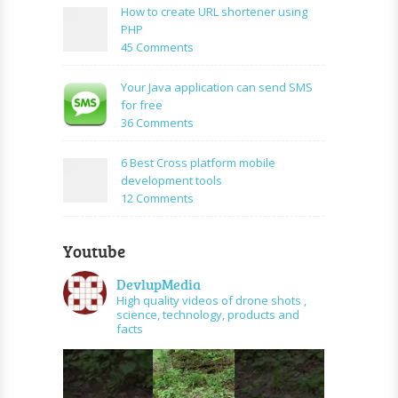
Form
to
How to create URL shortener using
Using
create
PHP
Mysql
facebook
on
45 Comments
application
How
using
to
Your Java application can send SMS
PHP
create
for free
and
URL
on
36 Comments
graph
shortener
Your
api
using
Java
6 Best Cross platform mobile
PHP
application
development tools
can
on
12 Comments
send
6
SMS
Best
for
Youtube
Cross
free
platform
DevlupMedia
mobile
High quality videos of drone shots ,
development
science, technology, products and
tools
facts