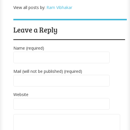
View all posts by:
Ram Vibhakar
Leave a Reply
Name (required)
Mail (will not be published) (required)
Website