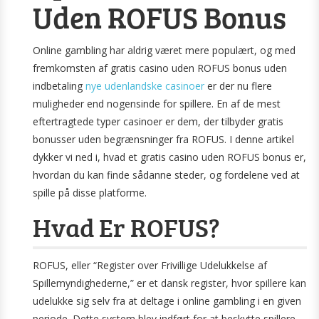
Uden ROFUS Bonus
Online gambling har aldrig været mere populært, og med
fremkomsten af gratis casino uden ROFUS bonus uden
indbetaling
nye udenlandske casinoer
er der nu flere
muligheder end nogensinde for spillere. En af de mest
eftertragtede typer casinoer er dem, der tilbyder gratis
bonusser uden begrænsninger fra ROFUS. I denne artikel
dykker vi ned i, hvad et gratis casino uden ROFUS bonus er,
hvordan du kan finde sådanne steder, og fordelene ved at
spille på disse platforme.
Hvad Er ROFUS?
ROFUS, eller “Register over Frivillige Udelukkelse af
Spillemyndighederne,” er et dansk register, hvor spillere kan
udelukke sig selv fra at deltage i online gambling i en given
periode. Dette system blev indført for at beskytte spillere