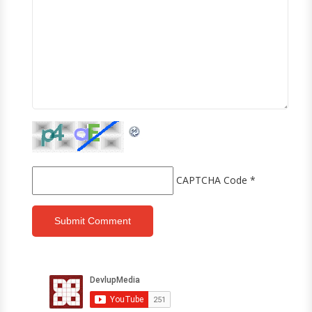
CAPTCHA Code
*