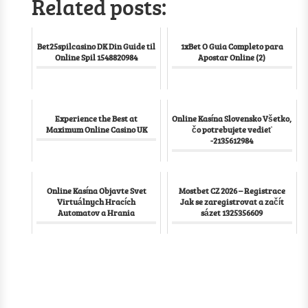
Related posts:
Bet25spilcasino DK Din Guide til
1xBet O Guia Completo para
Online Spil 1548820984
Apostar Online (2)
Experience the Best at
Online Kasína Slovensko Všetko,
Maximum Online Casino UK
čo potrebujete vedieť
-2135612984
Online Kasína Objavte Svet
Mostbet CZ 2026 – Registrace
Virtuálnych Hracích
Jak se zaregistrovat a začít
Automatov a Hrania
sázet 1325356609