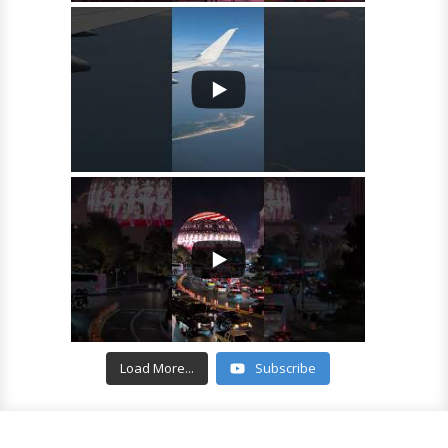
Load More...
Subscribe