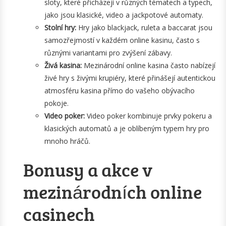
sloty, které přicházejí v různých tématech a typech,
jako jsou klasické, video a jackpotové automaty.
Stolní hry:
Hry jako blackjack, ruleta a baccarat jsou
samozřejmostí v každém online kasinu, často s
různými variantami pro zvýšení zábavy.
Živá kasina:
Mezinárodní online kasina často nabízejí
živé hry s živými krupiéry, které přinášejí autentickou
atmosféru kasina přímo do vašeho obývacího
pokoje.
Video poker:
Video poker kombinuje prvky pokeru a
klasických automatů a je oblíbeným typem hry pro
mnoho hráčů.
Bonusy a akce v
mezinárodních online
casinech