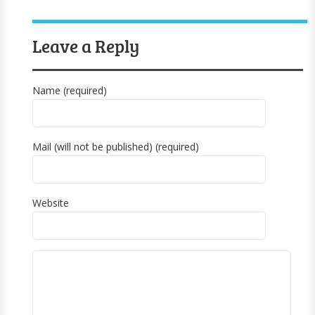
Leave a Reply
Name (required)
Mail (will not be published) (required)
Website