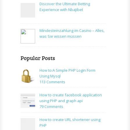
Discover the Ultimate Betting
Experience with NbaJibet
Mindesteinzahlung im Casino – Alles,
was Sie wissen müssen
Popular Posts
How to:A Simple PHP Login Form
Using Mysql
on
113 Comments
How
to:A
How to create facebook application
Simple
using PHP and graph api
PHP
on
79 Comments
Login
How
Form
to
How to create URL shortener using
Using
create
PHP
Mysql
facebook