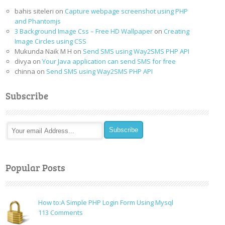
bahis siteleri
on
Capture webpage screenshot using PHP
and Phantomjs
3 Background Image Css – Free HD Wallpaper
on
Creating
Image Circles using CSS
Mukunda Naik M H
on
Send SMS using Way2SMS PHP API
divya
on
Your Java application can send SMS for free
chinna
on
Send SMS using Way2SMS PHP API
Subscribe
Popular Posts
How to:A Simple PHP Login Form Using Mysql
on
113 Comments
How