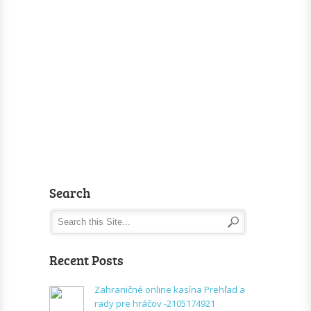
Search
Recent Posts
Zahraničné online kasína Prehľad a
rady pre hráčov -2105174921