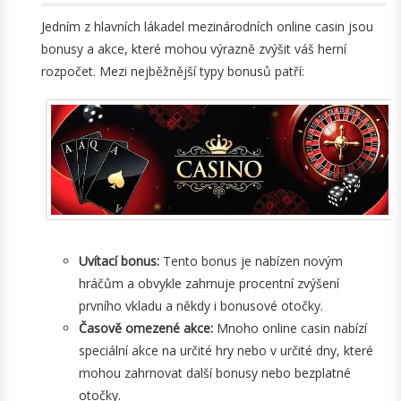
Jedním z hlavních lákadel mezinárodních online casin jsou
bonusy a akce, které mohou výrazně zvýšit váš herní
rozpočet. Mezi nejběžnější typy bonusů patří:
Uvítací bonus:
Tento bonus je nabízen novým
hráčům a obvykle zahrnuje procentní zvýšení
prvního vkladu a někdy i bonusové otočky.
Časově omezené akce:
Mnoho online casin nabízí
speciální akce na určité hry nebo v určité dny, které
mohou zahrnovat další bonusy nebo bezplatné
otočky.