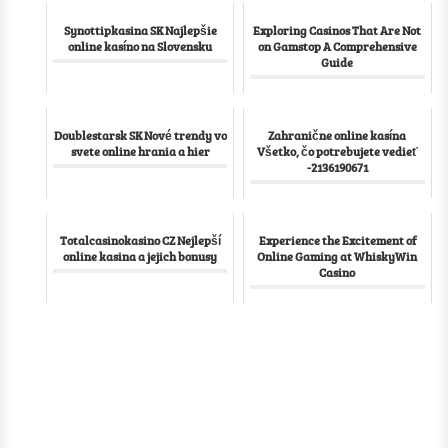
Synottipkasina SK Najlepšie
Exploring Casinos That Are Not
online kasíno na Slovensku
on Gamstop A Comprehensive
Guide
Doublestarsk SK Nové trendy vo
Zahranične online kasína
svete online hrania a hier
Všetko, čo potrebujete vedieť
-2136190671
Totalcasinokasino CZ Nejlepší
Experience the Excitement of
online kasina a jejich bonusy
Online Gaming at WhiskyWin
Casino