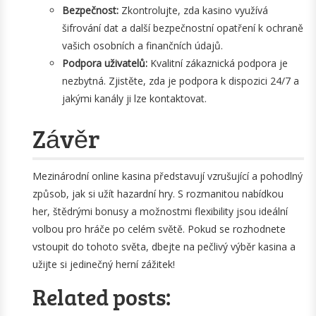
Bezpečnost:
Zkontrolujte, zda kasino využívá
šifrování dat a další bezpečnostní opatření k ochraně
vašich osobních a finančních údajů.
Podpora uživatelů:
Kvalitní zákaznická podpora je
nezbytná. Zjistěte, zda je podpora k dispozici 24/7 a
jakými kanály ji lze kontaktovat.
Závěr
Mezinárodní online kasina představují vzrušující a pohodlný
způsob, jak si užít hazardní hry. S rozmanitou nabídkou
her, štědrými bonusy a možnostmi flexibility jsou ideální
volbou pro hráče po celém světě. Pokud se rozhodnete
vstoupit do tohoto světa, dbejte na pečlivý výběr kasina a
užijte si jedinečný herní zážitek!
Related posts: