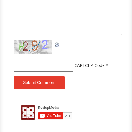
CAPTCHA Code
*