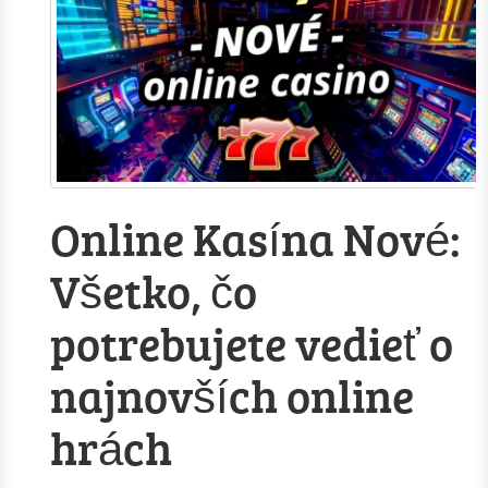
Online Kasína Nové:
Všetko, čo
potrebujete vedieť o
najnovších online
hrách