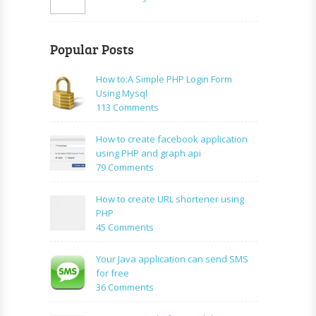
Popular Posts
How to:A Simple PHP Login Form
Using Mysql
on
113 Comments
How
to:A
How to create facebook application
Simple
using PHP and graph api
PHP
on
79 Comments
Login
How
Form
to
How to create URL shortener using
Using
create
PHP
Mysql
facebook
on
45 Comments
application
How
using
to
Your Java application can send SMS
PHP
create
for free
and
URL
on
36 Comments
graph
shortener
Your
api
using
Java