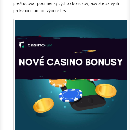
preštudovať podmienky týchto bonusov, aby ste sa vyhli
prekvapeniam pri výbere hry.