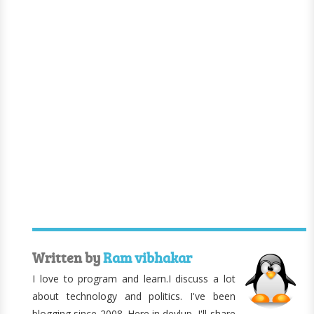
Written by
Ram vibhakar
I love to program and learn.I discuss a lot
about technology and politics. I've been
blogging since 2008. Here in devlup, I'll share