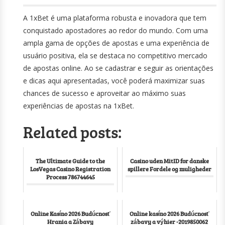
A 1xBet é uma plataforma robusta e inovadora que tem
conquistado apostadores ao redor do mundo. Com uma
ampla gama de opções de apostas e uma experiência de
usuário positiva, ela se destaca no competitivo mercado
de apostas online. Ao se cadastrar e seguir as orientações
e dicas aqui apresentadas, você poderá maximizar suas
chances de sucesso e aproveitar ao máximo suas
experiências de apostas na 1xBet.
Related posts:
The Ultimate Guide to the
Casino uden MitID for danske
LosVegas Casino Registration
spillere Fordele og muligheder
Process 786744645
Online Kasíno 2026 Budúcnosť
Online kasíno 2026 Budúcnosť
Hrania a Zábavy
zábavy a výhier -2019850062