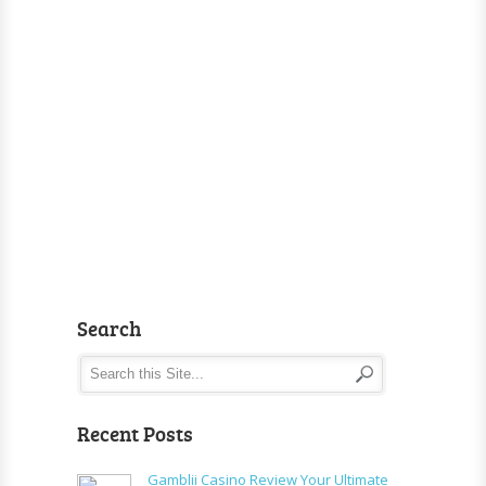
Search
Recent Posts
Gamblii Casino Review Your Ultimate