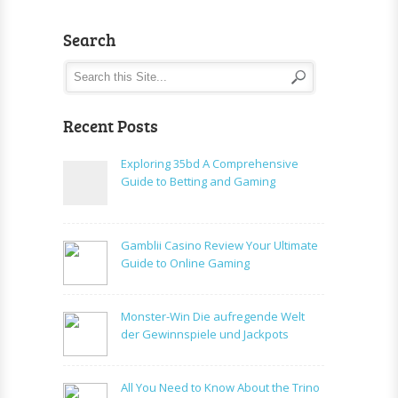
Search
Recent Posts
Exploring 35bd A Comprehensive
Guide to Betting and Gaming
Gamblii Casino Review Your Ultimate
Guide to Online Gaming
Monster-Win Die aufregende Welt
der Gewinnspiele und Jackpots
All You Need to Know About the Trino