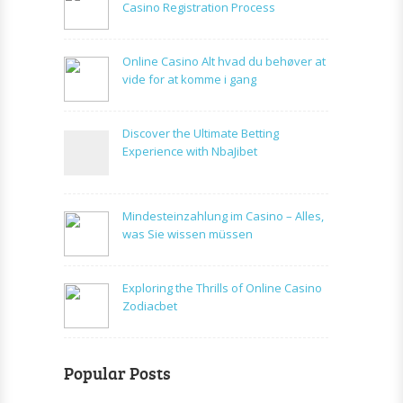
Casino Registration Process
Online Casino Alt hvad du behøver at
vide for at komme i gang
Discover the Ultimate Betting
Experience with NbaJibet
Mindesteinzahlung im Casino – Alles,
was Sie wissen müssen
Exploring the Thrills of Online Casino
Zodiacbet
Popular Posts