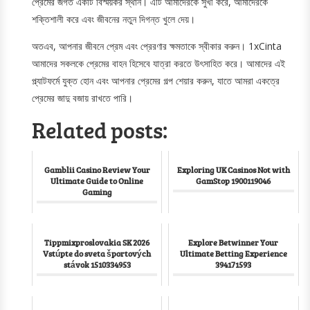
প্রেমের জগত একটি বিস্ময়কর স্থান। এটি আমাদেরকে সুখী করে, আমাদেরকে
শক্তিশালী করে এবং জীবনের নতুন দিগন্ত খুলে দেয়।
অতএব, আপনার জীবনে প্রেম এবং প্রেরণার ক্ষমতাকে স্বীকার করুন। 1xCinta
আমাদের সকলকে প্রেমের বাহন হিসেবে যাত্রা করতে উৎসাহিত করে। আমাদের এই
প্ল্যাটফর্মে যুক্ত হোন এবং আপনার প্রেমের গল্প শেয়ার করুন, যাতে আমরা একত্রে
প্রেমের জাদু বজায় রাখতে পারি।
Related posts:
Gamblii Casino Review Your
Exploring UK Casinos Not with
Ultimate Guide to Online
GamStop 1900119046
Gaming
Tippmixproslovakia SK 2026
Explore Betwinner Your
Vstúpte do sveta športových
Ultimate Betting Experience
stávok 1510334953
394171593