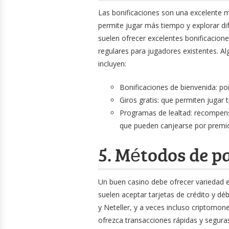
Las bonificaciones son una excelente m
permite jugar más tiempo y explorar di
suelen ofrecer excelentes bonificacio
regulares para jugadores existentes. A
incluyen:
Bonificaciones de bienvenida: po
Giros gratis: que permiten jugar
Programas de lealtad: recompen
que pueden canjearse por premi
5. Métodos de p
Un buen casino debe ofrecer variedad
suelen aceptar tarjetas de crédito y dé
y Neteller, y a veces incluso criptomo
ofrezca transacciones rápidas y seguras