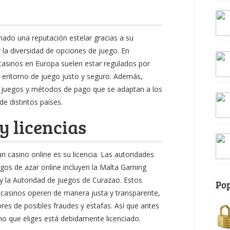
ado una reputación estelar gracias a su
y la diversidad de opciones de juego. En
asinos en Europa suelen estar regulados por
n entorno de juego justo y seguro. Además,
 juegos y métodos de pago que se adaptan a los
e distintos países.
y licencias
 casino online es su licencia. Las autoridades
gos de azar online incluyen la Malta Gaming
y la Autoridad de juegos de Curazao. Estos
Pop
 casinos operen de manera justa y transparente,
res de posibles fraudes y estafas. Así que antes
ino que eliges está debidamente licenciado.