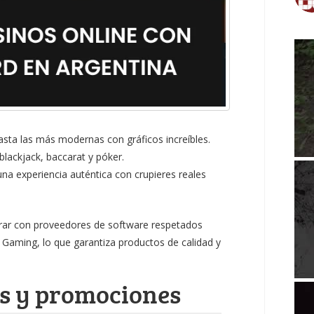
sta las más modernas con gráficos increíbles.
blackjack, baccarat y póker.
na experiencia auténtica con crupieres reales
rar con proveedores de software respetados
Gaming, lo que garantiza productos de calidad y
es y promociones