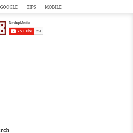
GOOGLE
TIPS
MOBILE
arch