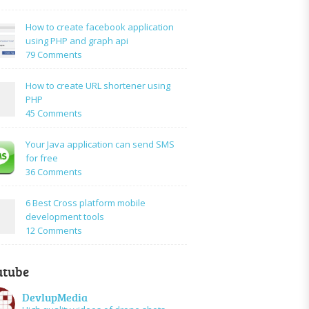
How
to:A
How to create facebook application
Simple
using PHP and graph api
PHP
on
79 Comments
Login
How
Form
to
How to create URL shortener using
Using
create
PHP
Mysql
facebook
on
45 Comments
application
How
using
to
Your Java application can send SMS
PHP
create
for free
and
URL
on
36 Comments
graph
shortener
Your
api
using
Java
6 Best Cross platform mobile
PHP
application
development tools
can
on
12 Comments
send
6
SMS
Best
for
utube
Cross
free
platform
DevlupMedia
mobile