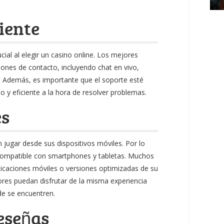
liente
ucial al elegir un casino online. Los mejores
ones de contacto, incluyendo chat en vivo,
o. Además, es importante que el soporte esté
o y eficiente a la hora de resolver problemas.
es
 jugar desde sus dispositivos móviles. Por lo
 compatible con smartphones y tabletas. Muchos
icaciones móviles o versiones optimizadas de su
ores puedan disfrutar de la misma experiencia
de se encuentren.
reseñas