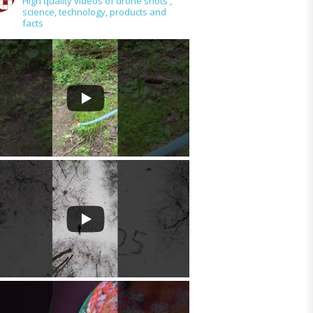
High quality videos of drone shots ,
development
science, technology, products and
tools
facts