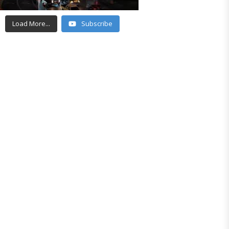
Load More...
Subscribe